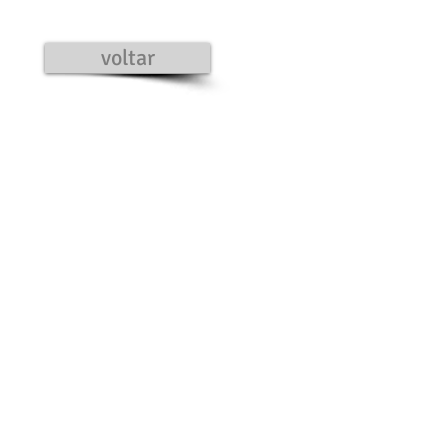
voltar