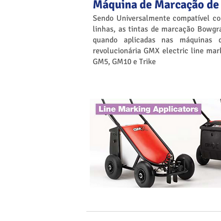
Máquina de Marcação de
Sendo Universalmente compatível c
linhas, as tintas de marcação Bowg
quando aplicadas nas máquinas 
revolucionária GMX electric line m
GM5, GM10 e Trike