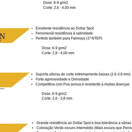
Dose: 6-9 grm2
Corte: 2,6 - 4,00 mm
Excelente resistência ao Dollar Spot
Fenomenál resistência à salinidade
Perfeito também para Fairways (1º NTEP)
Dose: 6-9 grm2
Corte: 2,8 - 4,00 mm
Suporta alturas de corte extremamente baixas (2.6-3.8 mm)
Forte agressividade e Densidade
Competitiva com Poa annua e resistente a muitas doenças
Dose: 6-9 grm2
Corte: 2,6 - 3,8 mm
Grande resistência ao Dollar Spot e boa tolerância a várias 
Coloração Verde escuro intermédio (Mais escura que Pennc