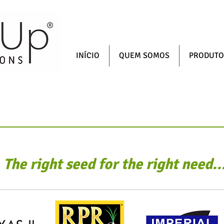
INÍCIO
QUEM SOMOS
PRODUTO
VARIEDADES
The right seed
for the right need..