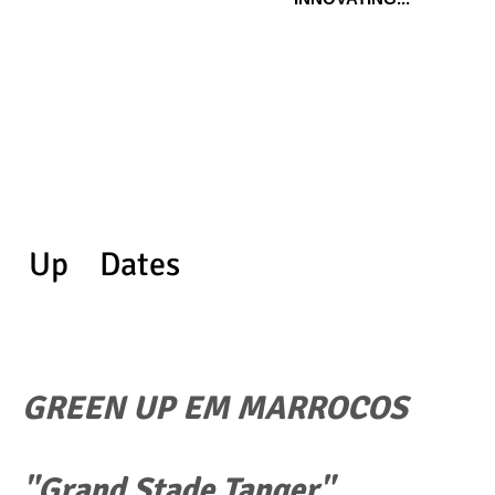
Up Dates
GREEN UP EM MARROCOS
"Grand Stade Tanger"