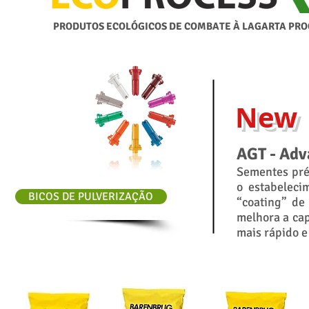
PRODUTOS ECOLÓGICOS DE COMBATE À LAGARTA PRO
New
AGT - Adv
Sementes pré
o estabeleci
BICOS DE PULVERIZAÇÃO
“coating” de
melhora a ca
mais rápido e