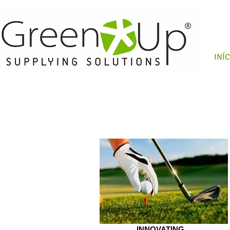
INÍ
INNOVATING...